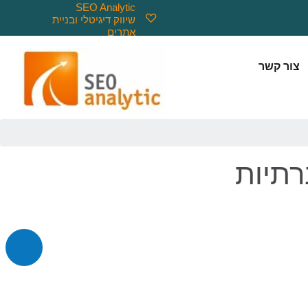
SEO Analytic
שיווק דיגיטלי ובניית
אתרים
צור קשר
רתיות