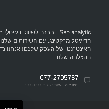
Seo analytic - חברה לשיווק ד
הדיגיטל מרקטינג. עם השירותים שלנו 
האינטרנטי של העסק שלכם! אנחנו נד
ההצלחה שלנו
077-2705787
ימים א-ה , שעות פעילות 09:00-18:00