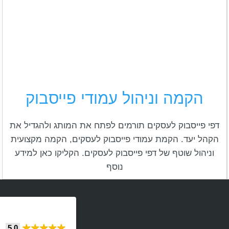
הקמה וניהול עמודי פייסבוק
דפי פייסבוק לעסקים תורמים לפתח את המותג ולהגדיל את
הקהל יעד. הקמת עמודי פייסבוק לעסקים, הקמה מקצועית
וניהול שוטף של דפי פייסבוק לעסקים. הקליקו כאן למידע
נוסף
5.0