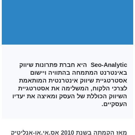
cached
את
השארת משוב
כל
האפשרויות
הצהרת נגישות
Seo-Analytic היא חברת פתרונות שיווק
באינטרנט המתמחה בהתוויה ויישום
אסטרטגיית שיווק אינטרנטית המותאמת
לצרכי הלקוח, המשלימה את אסטרטגיית
השיווק הכוללת של העסק ומאיצה את יעדיו
העסקיים.
מאז הקמתה בשנת 2010 אס.אי.או-אנליטיק