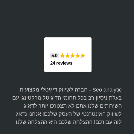
5.0
24 reviews
Seo analytic - חברה לשיווק דיגיטלי מקצועית,
בעלת ניסיון רב בכל תחומי הדיגיטל מרקטינג. עם
השירותים שלנו אתם לא תצטרכו יותר לדאוג
לשיווק האינטרנטי של העסק שלכם! אנחנו נדאג
לזה עבורכם! ההצלחה שלכם היא ההצלחה שלנו