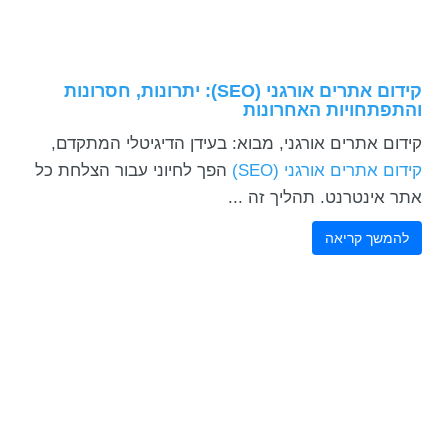
cached
את
השארת משוב
כל
האפשרויות
הצהרת נגישות
קידום אתרים אורגני (SEO): יתרונות, חסרונות
והתפתחויות האחרונות
קידום אתרים אורגני, מבוא: בעידן הדיגיטלי המתקדם,
קידום אתרים אורגני (SEO)
הפך לחיוני עבור הצלחת כל
אתר אינטרנט. תהליך זה ...
להמשך קריאה