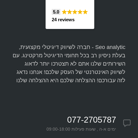
5.0
24 reviews
Seo analytic - חברה לשיווק דיגיטלי מקצועית,
בעלת ניסיון רב בכל תחומי הדיגיטל מרקטינג. עם
השירותים שלנו אתם לא תצטרכו יותר לדאוג
לשיווק האינטרנטי של העסק שלכם! אנחנו נדאג
לזה עבורכם! ההצלחה שלכם היא ההצלחה שלנו
077-2705787
ימים א-ה , שעות פעילות 09:00-18:00