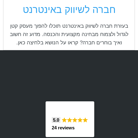
cached
את
חברה לשיווק באינטרנט
השארת משוב
כל
האפשרויות
הצהרת נגישות
בעזרת חברה לשיווק באינטרנט תוכלו להפוך מעסק קטן
לגדול ולצמוח מבחינה מקצועית והכנסה. מדוע זה חשוב
ואיך בוחרים חברה? קראו על הנושא בלחיצה כאן.
5.0
24 reviews