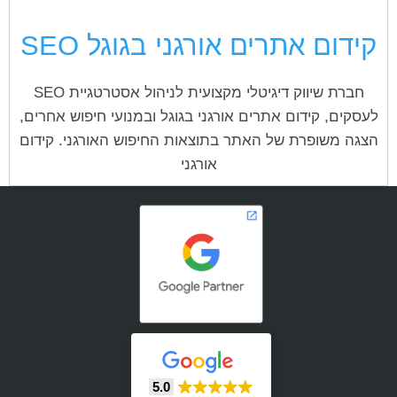
קידום אתרים אורגני בגוגל SEO
חברת שיווק דיגיטלי מקצועית לניהול אסטרטגיית SEO
לעסקים, קידום אתרים אורגני בגוגל ובמנועי חיפוש אחרים,
הצגה משופרת של האתר בתוצאות החיפוש האורגני. קידום
אורגני
5.0