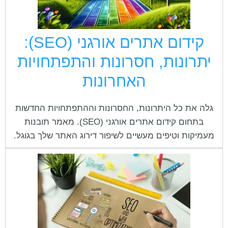
cached
את
השארת משוב
כל
האפשרויות
הצהרת נגישות
קידום אתרים אורגני (SEO):
יתרונות, חסרונות והתפתחויות
האחרונות
גלה את כל היתרונות, החסרונות וההתפתחויות החדשות
בתחום קידום אתרים אורגני (SEO). מאמר תובנות
מעמיקות וטיפים מעשיים לשיפור דירוג האתר שלך בגוגל.