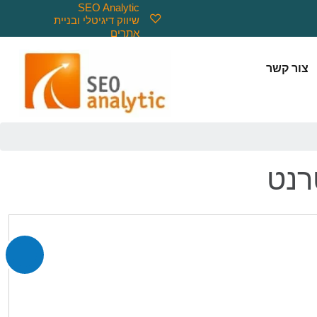
SEO Analytic
שיווק דיגיטלי ובניית
אתרים
צור קשר
רנט