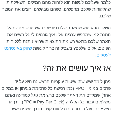
כלמה שעליכם לעשות הוא לזהות מהם המילים והשאילתות
שהלקוחות שלכם מחפשים, כשהם מבקשים ורוצים את המוצר
שלכם.
השלב הבא הוא שהאתר שלכם יופיע בראש הרשימה שגוגל
נותנת למי שמחפש ערכים אלו. איך גורמים לגוגל תשים את
האתר שלכם בראש רשימת התוצאות שהיא נותנת ללקוחות
הפוטנציאלים שלכם? בשביל זה צריך לעשות
שיווק באינטרנט
לעסקים
.
אז איך עושים את זה?
ניתן לומר שיש שתי שיטות עיקריות הראשונה היא על ידי
פרסום במימון PPC (כמו רכישת כל פרסומת בעיתון או במקום
אחר) שמקדם את האתר שלכם ברשימת גוגל כמודעה ואתם
משלמים עבור כל הקלקה (PPC = Pay Per Click). דרך זו
היא יקרה, ועל פי רוב טובה לטווח קצר. הדרך השניה אשר