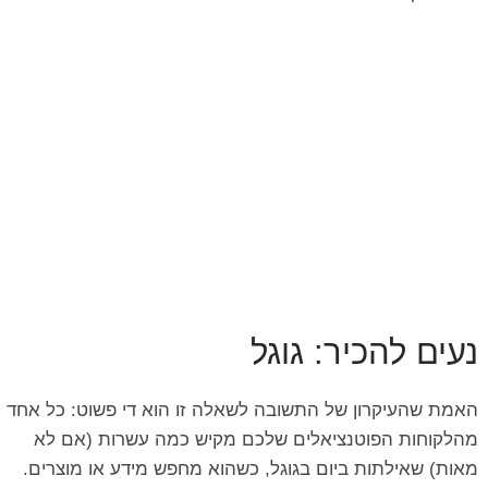
cached
את
השארת משוב
כל
האפשרויות
הצהרת נגישות
נעים להכיר: גוגל
האמת שהעיקרון של התשובה לשאלה זו הוא די פשוט: כל אחד
מהלקוחות הפוטנציאלים שלכם מקיש כמה עשרות (אם לא
מאות) שאילתות ביום בגוגל, כשהוא מחפש מידע או מוצרים.