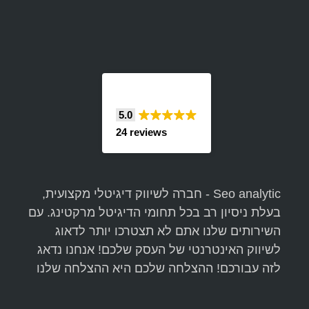
5.0
24 reviews
Seo analytic - חברה לשיווק דיגיטלי מקצועית,
בעלת ניסיון רב בכל תחומי הדיגיטל מרקטינג. עם
השירותים שלנו אתם לא תצטרכו יותר לדאוג
לשיווק האינטרנטי של העסק שלכם! אנחנו נדאג
לזה עבורכם! ההצלחה שלכם היא ההצלחה שלנו