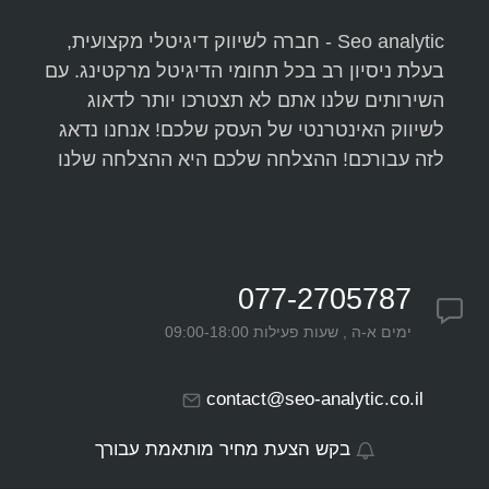
Seo analytic - חברה לשיווק דיגיטלי מקצועית,
בעלת ניסיון רב בכל תחומי הדיגיטל מרקטינג. עם
השירותים שלנו אתם לא תצטרכו יותר לדאוג
לשיווק האינטרנטי של העסק שלכם! אנחנו נדאג
לזה עבורכם! ההצלחה שלכם היא ההצלחה שלנו
077-2705787
ימים א-ה , שעות פעילות 09:00-18:00
contact@seo-analytic.co.il
בקש הצעת מחיר מותאמת עבורך