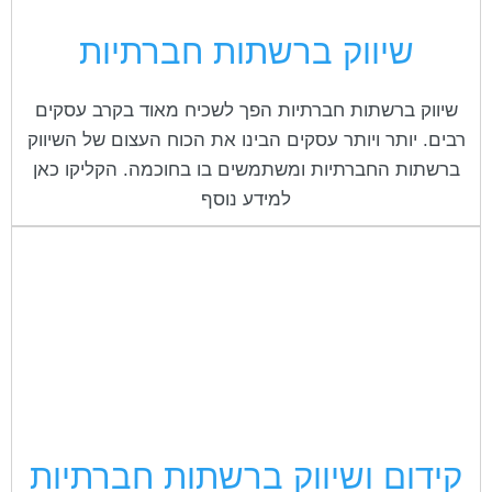
cached
את
השארת משוב
כל
שיווק ברשתות חברתיות
האפשרויות
הצהרת נגישות
שיווק ברשתות חברתיות הפך לשכיח מאוד בקרב עסקים
רבים. יותר ויותר עסקים הבינו את הכוח העצום של השיווק
ברשתות החברתיות ומשתמשים בו בחוכמה. הקליקו כאן
למידע נוסף
קידום ושיווק ברשתות חברתיות