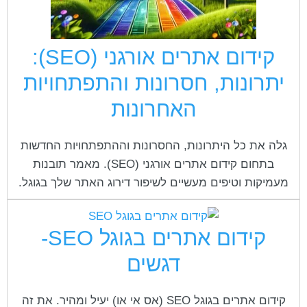
cached
את
השארת משוב
כל
האפשרויות
הצהרת נגישות
קידום אתרים אורגני (SEO):
יתרונות, חסרונות והתפתחויות
האחרונות
גלה את כל היתרונות, החסרונות וההתפתחויות החדשות
בתחום קידום אתרים אורגני (SEO). מאמר תובנות
מעמיקות וטיפים מעשיים לשיפור דירוג האתר שלך בגוגל.
קידום אתרים בגוגל SEO-
דגשים
קידום אתרים בגוגל SEO (אס אי או) יעיל ומהיר. את זה