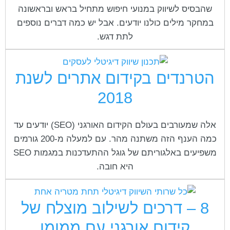
שהבסיס לשיווק במנועי חיפוש מתחיל בראש ובראשונה
במחקר מילים כולנו יודעים. אבל יש כמה דברים נוספים
לתת דגש.
הטרנדים בקידום אתרים לשנת
2018
אלה שמעורבים בעולם הקידום האורגני (SEO) יודעים עד
כמה הענף הזה משתנה מהר. עם למעלה מ-200 גורמים
משפיעים באלגוריתם של גוגל ההתעדכנות במגמות SEO
היא חובה.
8 – דרכים לשילוב מוצלח של
קידום אורגני עם ממומן