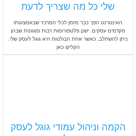
cached
שלי כל מה שצריך לדעת
את
השארת משוב
כל
האפשרויות
הצהרת נגישות
האינטרנט הפך כבר מזמן לכלי המרכזי שבאמצעותו
מקדמים עסקים. ישנן פלטפורומות רבות ומגוונות שבהן
ניתן להשתלב, כאשר אחת הבולטות היא גוגל לעסק שלי.
הקליקו כאן
הקמה וניהול עמודי גוגל לעסק