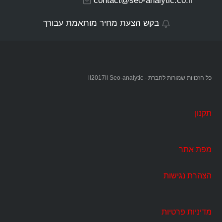
contact@seo-analytic.co.il
בקש הצעת מחיר מותאמת עבורך
כל הזכויות שמורות לחברת - ll2017ll Seo-analytic
תקנון
מפת אתר
הצהרת נגישות
מדיניות פרטיות