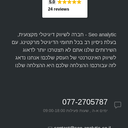
5.0
24 reviews
Seo analytic - חברה לשיווק דיגיטלי מקצועית,
בעלת ניסיון רב בכל תחומי הדיגיטל מרקטינג. עם
השירותים שלנו אתם לא תצטרכו יותר לדאוג
לשיווק האינטרנטי של העסק שלכם! אנחנו נדאג
לזה עבורכם! ההצלחה שלכם היא ההצלחה שלנו
077-2705787
ימים א-ה , שעות פעילות 09:00-18:00