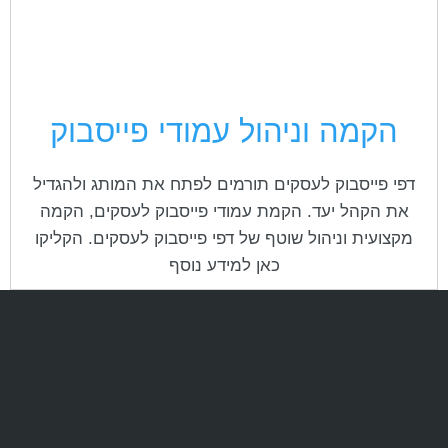
cached
את
השארת משוב
כל
האפשרויות
הצהרת נגישות
הקמה וניהול עמודי פייסבוק
דפי פייסבוק לעסקים תורמים לפתח את המותג ולהגדיל
את הקהל יעד. הקמת עמודי פייסבוק לעסקים, הקמה
מקצועית וניהול שוטף של דפי פייסבוק לעסקים. הקליקו
כאן למידע נוסף