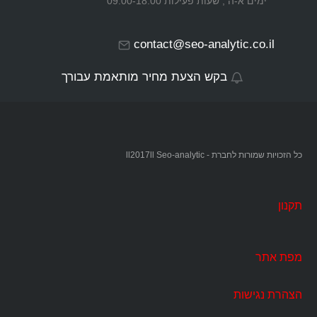
ימים א-ה , שעות פעילות 09:00-18:00
contact@seo-analytic.co.il
בקש הצעת מחיר מותאמת עבורך
כל הזכויות שמורות לחברת - ll2017ll Seo-analytic
תקנון
מפת אתר
הצהרת נגישות